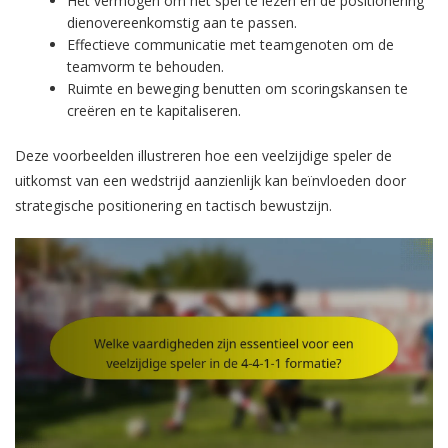
Het vermogen om het spel te lezen en de positionering
dienovereenkomstig aan te passen.
Effectieve communicatie met teamgenoten om de
teamvorm te behouden.
Ruimte en beweging benutten om scoringskansen te
creëren en te kapitaliseren.
Deze voorbeelden illustreren hoe een veelzijdige speler de
uitkomst van een wedstrijd aanzienlijk kan beïnvloeden door
strategische positionering en tactisch bewustzijn.