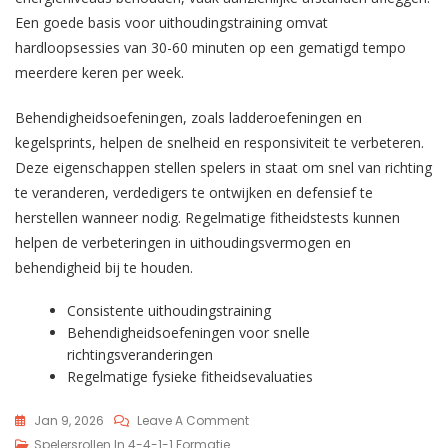
Een goede basis voor uithoudingstraining omvat
hardloopsessies van 30-60 minuten op een gematigd tempo
meerdere keren per week.
Behendigheidsoefeningen, zoals ladderoefeningen en
kegelsprints, helpen de snelheid en responsiviteit te verbeteren.
Deze eigenschappen stellen spelers in staat om snel van richting
te veranderen, verdedigers te ontwijken en defensief te
herstellen wanneer nodig. Regelmatige fitheidstests kunnen
helpen de verbeteringen in uithoudingsvermogen en
behendigheid bij te houden.
Consistente uithoudingstraining
Behendigheidsoefeningen voor snelle
richtingsveranderingen
Regelmatige fysieke fitheidsevaluaties
On
Jan 9, 2026
Leave A Comment
4-
Spelersrollen In 4-4-1-1 Formatie