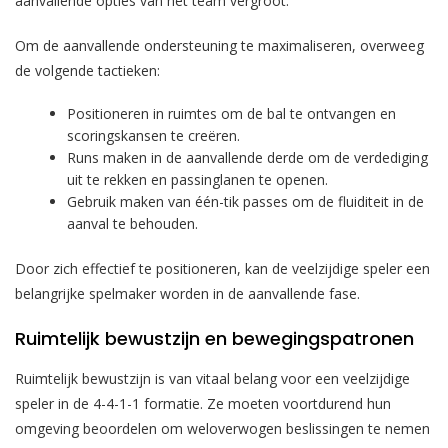
aanvallende opties van het team vergroot.
Om de aanvallende ondersteuning te maximaliseren, overweeg
de volgende tactieken:
Positioneren in ruimtes om de bal te ontvangen en
scoringskansen te creëren.
Runs maken in de aanvallende derde om de verdediging
uit te rekken en passinglanen te openen.
Gebruik maken van één-tik passes om de fluiditeit in de
aanval te behouden.
Door zich effectief te positioneren, kan de veelzijdige speler een
belangrijke spelmaker worden in de aanvallende fase.
Ruimtelijk bewustzijn en bewegingspatronen
Ruimtelijk bewustzijn is van vitaal belang voor een veelzijdige
speler in de 4-4-1-1 formatie. Ze moeten voortdurend hun
omgeving beoordelen om weloverwogen beslissingen te nemen