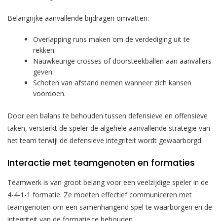
Belangrijke aanvallende bijdragen omvatten:
Overlapping runs maken om de verdediging uit te
rekken.
Nauwkeurige crosses of doorsteekballen aan aanvallers
geven.
Schoten van afstand nemen wanneer zich kansen
voordoen.
Door een balans te behouden tussen defensieve en offensieve
taken, versterkt de speler de algehele aanvallende strategie van
het team terwijl de defensieve integriteit wordt gewaarborgd.
Interactie met teamgenoten en formaties
Teamwerk is van groot belang voor een veelzijdige speler in de
4-4-1-1 formatie. Ze moeten effectief communiceren met
teamgenoten om een samenhangend spel te waarborgen en de
integriteit van de formatie te behouden.