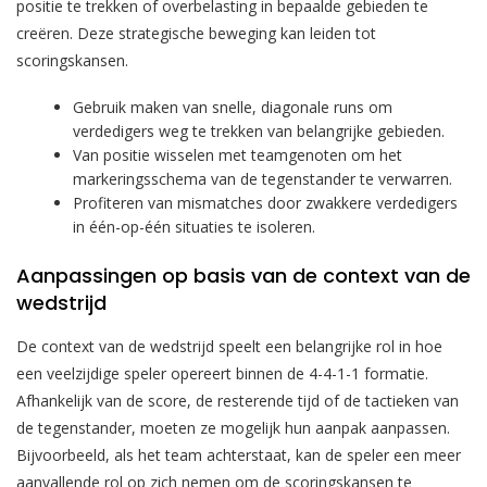
positie te trekken of overbelasting in bepaalde gebieden te
creëren. Deze strategische beweging kan leiden tot
scoringskansen.
Gebruik maken van snelle, diagonale runs om
verdedigers weg te trekken van belangrijke gebieden.
Van positie wisselen met teamgenoten om het
markeringsschema van de tegenstander te verwarren.
Profiteren van mismatches door zwakkere verdedigers
in één-op-één situaties te isoleren.
Aanpassingen op basis van de context van de
wedstrijd
De context van de wedstrijd speelt een belangrijke rol in hoe
een veelzijdige speler opereert binnen de 4-4-1-1 formatie.
Afhankelijk van de score, de resterende tijd of de tactieken van
de tegenstander, moeten ze mogelijk hun aanpak aanpassen.
Bijvoorbeeld, als het team achterstaat, kan de speler een meer
aanvallende rol op zich nemen om de scoringskansen te