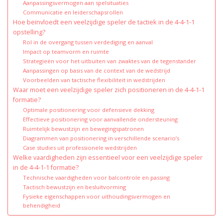
Aanpassingsvermogen aan spelsituaties
Communicatie en leiderschapsrollen
Hoe beïnvloedt een veelzijdige speler de tactiek in de 4-4-1-1
opstelling?
Rol in de overgang tussen verdediging en aanval
Impact op teamvorm en ruimte
Strategieën voor het uitbuiten van zwaktes van de tegenstander
Aanpassingen op basis van de context van de wedstrijd
Voorbeelden van tactische flexibiliteit in wedstrijden
Waar moet een veelzijdige speler zich positioneren in de 4-4-1-1
formatie?
Optimale positionering voor defensieve dekking
Effectieve positionering voor aanvallende ondersteuning
Ruimtelijk bewustzijn en bewegingspatronen
Diagrammen van positionering in verschillende scenario’s
Case studies uit professionele wedstrijden
Welke vaardigheden zijn essentieel voor een veelzijdige speler
in de 4-4-1-1 formatie?
Technische vaardigheden voor balcontrole en passing
Tactisch bewustzijn en besluitvorming
Fysieke eigenschappen voor uithoudingsvermogen en
behendigheid