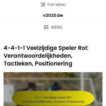
Skip
TOP MENU
to
content
v2020.be
MENU
4-4-1-1 Veelzijdige Speler Rol:
Verantwoordelijkheden,
Tactieken, Positionering