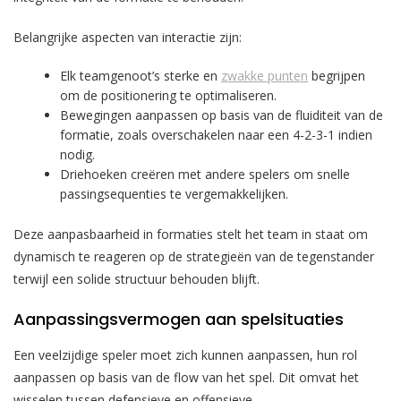
Belangrijke aspecten van interactie zijn:
Elk teamgenoot’s sterke en
zwakke punten
begrijpen
om de positionering te optimaliseren.
Bewegingen aanpassen op basis van de fluiditeit van de
formatie, zoals overschakelen naar een 4-2-3-1 indien
nodig.
Driehoeken creëren met andere spelers om snelle
passingsequenties te vergemakkelijken.
Deze aanpasbaarheid in formaties stelt het team in staat om
dynamisch te reageren op de strategieën van de tegenstander
terwijl een solide structuur behouden blijft.
Aanpassingsvermogen aan spelsituaties
Een veelzijdige speler moet zich kunnen aanpassen, hun rol
aanpassen op basis van de flow van het spel. Dit omvat het
wisselen tussen defensieve en offensieve