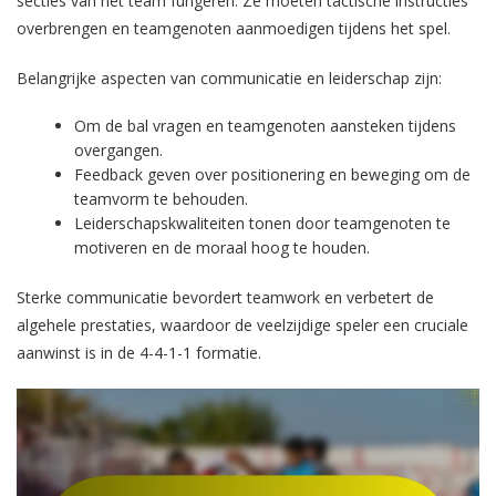
secties van het team fungeren. Ze moeten tactische instructies
overbrengen en teamgenoten aanmoedigen tijdens het spel.
Belangrijke aspecten van communicatie en leiderschap zijn:
Om de bal vragen en teamgenoten aansteken tijdens
overgangen.
Feedback geven over positionering en beweging om de
teamvorm te behouden.
Leiderschapskwaliteiten tonen door teamgenoten te
motiveren en de moraal hoog te houden.
Sterke communicatie bevordert teamwork en verbetert de
algehele prestaties, waardoor de veelzijdige speler een cruciale
aanwinst is in de 4-4-1-1 formatie.