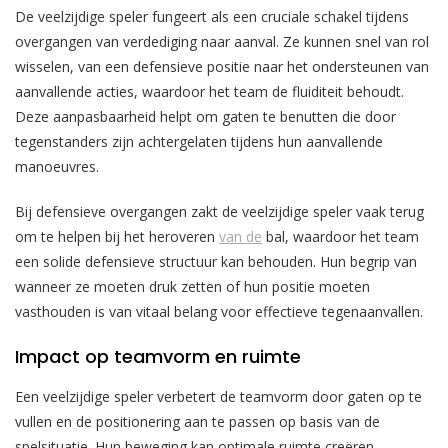
De veelzijdige speler fungeert als een cruciale schakel tijdens
overgangen van verdediging naar aanval. Ze kunnen snel van rol
wisselen, van een defensieve positie naar het ondersteunen van
aanvallende acties, waardoor het team de fluiditeit behoudt.
Deze aanpasbaarheid helpt om gaten te benutten die door
tegenstanders zijn achtergelaten tijdens hun aanvallende
manoeuvres.
Bij defensieve overgangen zakt de veelzijdige speler vaak terug
om te helpen bij het heroveren
van de
bal, waardoor het team
een solide defensieve structuur kan behouden. Hun begrip van
wanneer ze moeten druk zetten of hun positie moeten
vasthouden is van vitaal belang voor effectieve tegenaanvallen.
Impact op teamvorm en ruimte
Een veelzijdige speler verbetert de teamvorm door gaten op te
vullen en de positionering aan te passen op basis van de
spelsituatie. Hun beweging kan optimale ruimte creëren,