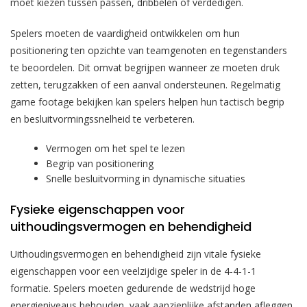
moet kiezen tussen passen, dribbelen of verdedigen.
Spelers moeten de vaardigheid ontwikkelen om hun
positionering ten opzichte van teamgenoten en tegenstanders
te beoordelen. Dit omvat begrijpen wanneer ze moeten druk
zetten, terugzakken of een aanval ondersteunen. Regelmatig
game footage bekijken kan spelers helpen hun tactisch begrip
en besluitvormingssnelheid te verbeteren.
Vermogen om het spel te lezen
Begrip van positionering
Snelle besluitvorming in dynamische situaties
Fysieke eigenschappen voor
uithoudingsvermogen en behendigheid
Uithoudingsvermogen en behendigheid zijn vitale fysieke
eigenschappen voor een veelzijdige speler in de 4-4-1-1
formatie. Spelers moeten gedurende de wedstrijd hoge
energieniveaus behouden, vaak aanzienlijke afstanden afleggen.