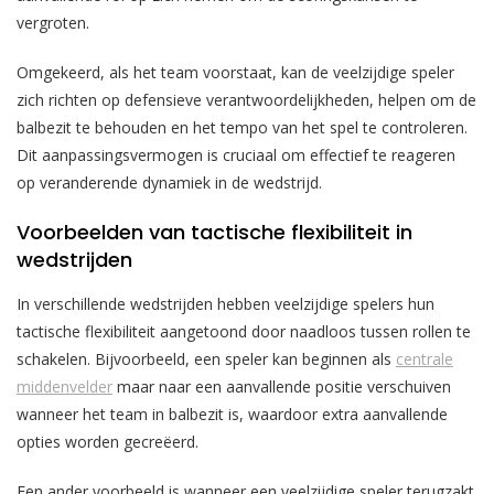
vergroten.
Omgekeerd, als het team voorstaat, kan de veelzijdige speler
zich richten op defensieve verantwoordelijkheden, helpen om de
balbezit te behouden en het tempo van het spel te controleren.
Dit aanpassingsvermogen is cruciaal om effectief te reageren
op veranderende dynamiek in de wedstrijd.
Voorbeelden van tactische flexibiliteit in
wedstrijden
In verschillende wedstrijden hebben veelzijdige spelers hun
tactische flexibiliteit aangetoond door naadloos tussen rollen te
schakelen. Bijvoorbeeld, een speler kan beginnen als
centrale
middenvelder
maar naar een aanvallende positie verschuiven
wanneer het team in balbezit is, waardoor extra aanvallende
opties worden gecreëerd.
Een ander voorbeeld is wanneer een veelzijdige speler terugzakt