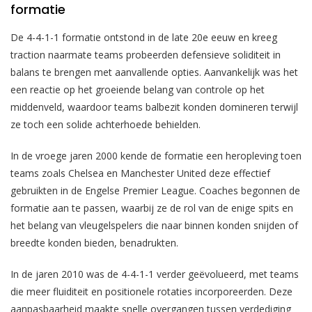
formatie
De 4-4-1-1 formatie ontstond in de late 20e eeuw en kreeg
traction naarmate teams probeerden defensieve soliditeit in
balans te brengen met aanvallende opties. Aanvankelijk was het
een reactie op het groeiende belang van controle op het
middenveld, waardoor teams balbezit konden domineren terwijl
ze toch een solide achterhoede behielden.
In de vroege jaren 2000 kende de formatie een heropleving toen
teams zoals Chelsea en Manchester United deze effectief
gebruikten in de Engelse Premier League. Coaches begonnen de
formatie aan te passen, waarbij ze de rol van de enige spits en
het belang van vleugelspelers die naar binnen konden snijden of
breedte konden bieden, benadrukten.
In de jaren 2010 was de 4-4-1-1 verder geëvolueerd, met teams
die meer fluiditeit en positionele rotaties incorporeerden. Deze
aanpasbaarheid maakte snelle overgangen tussen verdediging