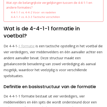
Wat zijn de belangrijkste vergelijkingen tussen de 4-4-1-1 en
andere formaties?
4-4-1-1 vs. 4-4-2 Voor- en nadelen
4-4-1-1 vs. 4-3-3 Tactische verschillen
Wat is de 4-4-1-1 formatie in
voetbal?
De 4-4-1-
1 formatie
is een tactische opstelling in het voetbal die
vier verdedigers, vier middenvelders en één aanvaller achter een
andere aanvaller bevat. Deze structuur maakt een
gebalanceerde benadering van zowel verdediging als aanval
mogelijk, waardoor het veelzijdig is voor verschillende
spelsituaties.
Definitie en basisstructuur van de formatie
De 4-4-1-1 formatie bestaat uit vier verdedigers, vier
middenvelders en één spits die wordt ondersteund door een