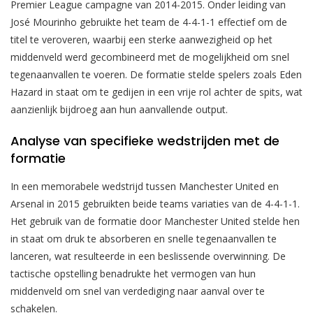
Premier League campagne van 2014-2015. Onder leiding van
José Mourinho gebruikte het team de 4-4-1-1 effectief om de
titel te veroveren, waarbij een sterke aanwezigheid op het
middenveld werd gecombineerd met de mogelijkheid om snel
tegenaanvallen te voeren. De formatie stelde spelers zoals Eden
Hazard in staat om te gedijen in een vrije rol achter de spits, wat
aanzienlijk bijdroeg aan hun aanvallende output.
Analyse van specifieke wedstrijden met de
formatie
In een memorabele wedstrijd tussen Manchester United en
Arsenal in 2015 gebruikten beide teams variaties van de 4-4-1-1.
Het gebruik van de formatie door Manchester United stelde hen
in staat om druk te absorberen en snelle tegenaanvallen te
lanceren, wat resulteerde in een beslissende overwinning. De
tactische opstelling benadrukte het vermogen van hun
middenveld om snel van verdediging naar aanval over te
schakelen.