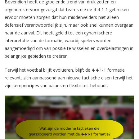
Bovendien heeft de groeiende trend van druk zetten en
tegendruk ervoor gezorgd dat teams die de 4-4-1-1 gebruiken
ervoor moeten zorgen dat hun middenvelders niet alleen
defensief verantwoordelijk zijn, maar ook snel kunnen overgaan
naar de aanval. Dit heeft geleid tot een dynamischere
interpretatie van de formatie, waarbij spelers worden
aangemoedigd om van positie te wisselen en overbelastingen in
belangrijke gebieden te creëren.
Terwijl het voetbal blijft evolueren, blijft de 4-4-1-1 formatie
relevant, zich aanpassend aan nieuwe tactische eisen terwijl het
zijn kernprincipes van balans en flexibiliteit behoudt.