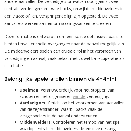
andere aanvaller. De verdedigers omvatten doorgaans twee
centrale verdedigers en twee backs, terwijl de middenvelders in
een vlakke of licht verspringende lijn zijn opgesteld. De twee
aanvallers werken samen om scoringskansen te creëren.
Deze formatie is ontworpen om een solide defensieve basis te
bieden terwijl er snelle overgangen naar de aanval mogelijk zijn.
De middenvelders spelen een cruciale rol in het verbinden van
verdediging en aanval, vaak belast met zowel balrecuperatie als
distributie.
Belangrijke spelersrollen binnen de 4-4-1-1
Doelman:
Verantwoordelijk voor het stoppen van
schoten en het organiseren
van de
verdediging.
Verdedigers:
Gericht op het voorkomen van aanvallen
van de tegenstander, waarbij backs vaak de
vleugelspelers in de aanval ondersteunen.
Middenvelders:
Controleren het tempo van het spel,
waarbij centrale middenvelders defensieve dekking