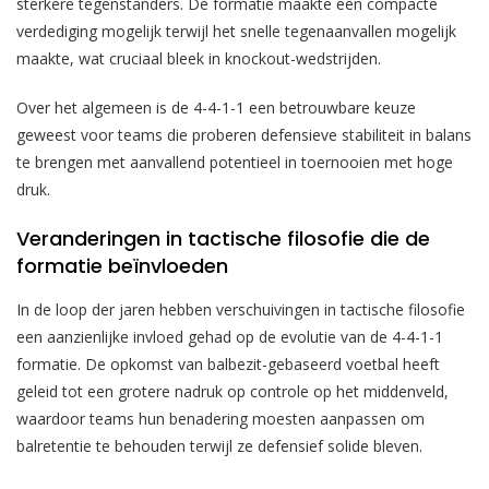
sterkere tegenstanders. De formatie maakte een compacte
verdediging mogelijk terwijl het snelle tegenaanvallen mogelijk
maakte, wat cruciaal bleek in knockout-wedstrijden.
Over het algemeen is de 4-4-1-1 een betrouwbare keuze
geweest voor teams die proberen defensieve stabiliteit in balans
te brengen met aanvallend potentieel in toernooien met hoge
druk.
Veranderingen in tactische filosofie die de
formatie beïnvloeden
In de loop der jaren hebben verschuivingen in tactische filosofie
een aanzienlijke invloed gehad op de evolutie van de 4-4-1-1
formatie. De opkomst van balbezit-gebaseerd voetbal heeft
geleid tot een grotere nadruk op controle op het middenveld,
waardoor teams hun benadering moesten aanpassen om
balretentie te behouden terwijl ze defensief solide bleven.