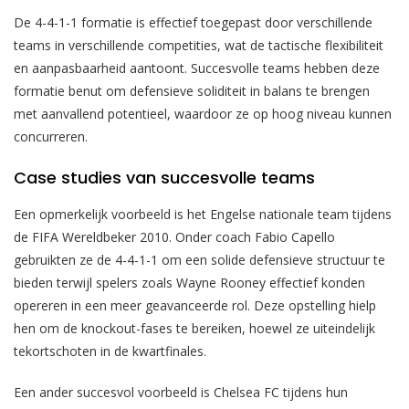
De 4-4-1-1 formatie is effectief toegepast door verschillende
teams in verschillende competities, wat de tactische flexibiliteit
en aanpasbaarheid aantoont. Succesvolle teams hebben deze
formatie benut om defensieve soliditeit in balans te brengen
met aanvallend potentieel, waardoor ze op hoog niveau kunnen
concurreren.
Case studies van succesvolle teams
Een opmerkelijk voorbeeld is het Engelse nationale team tijdens
de FIFA Wereldbeker 2010. Onder coach Fabio Capello
gebruikten ze de 4-4-1-1 om een solide defensieve structuur te
bieden terwijl spelers zoals Wayne Rooney effectief konden
opereren in een meer geavanceerde rol. Deze opstelling hielp
hen om de knockout-fases te bereiken, hoewel ze uiteindelijk
tekortschoten in de kwartfinales.
Een ander succesvol voorbeeld is Chelsea FC tijdens hun