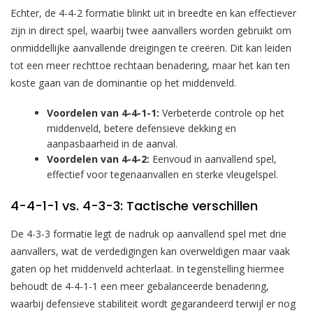
Echter, de 4-4-2 formatie blinkt uit in breedte en kan effectiever
zijn in direct spel, waarbij twee aanvallers worden gebruikt om
onmiddellijke aanvallende dreigingen te creëren. Dit kan leiden
tot een meer rechttoe rechtaan benadering, maar het kan ten
koste gaan van de dominantie op het middenveld.
Voordelen van 4-4-1-1:
Verbeterde controle op het
middenveld, betere defensieve dekking en
aanpasbaarheid in de aanval.
Voordelen van 4-4-2:
Eenvoud in aanvallend spel,
effectief voor tegenaanvallen en sterke vleugelspel.
4-4-1-1 vs. 4-3-3: Tactische verschillen
De 4-3-3 formatie legt de nadruk op aanvallend spel met drie
aanvallers, wat de verdedigingen kan overweldigen maar vaak
gaten op het middenveld achterlaat. In tegenstelling hiermee
behoudt de 4-4-1-1 een meer gebalanceerde benadering,
waarbij defensieve stabiliteit wordt gegarandeerd terwijl er nog