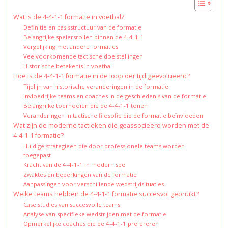
Wat is de 4-4-1-1 formatie in voetbal?
Definitie en basisstructuur van de formatie
Belangrijke spelersrollen binnen de 4-4-1-1
Vergelijking met andere formaties
Veelvoorkomende tactische doelstellingen
Historische betekenis in voetbal
Hoe is de 4-4-1-1 formatie in de loop der tijd geëvolueerd?
Tijdlijn van historische veranderingen in de formatie
Invloedrijke teams en coaches in de geschiedenis van de formatie
Belangrijke toernooien die de 4-4-1-1 tonen
Veranderingen in tactische filosofie die de formatie beïnvloeden
Wat zijn de moderne tactieken die geassocieerd worden met de
4-4-1-1 formatie?
Huidige strategieën die door professionele teams worden
toegepast
Kracht van de 4-4-1-1 in modern spel
Zwaktes en beperkingen van de formatie
Aanpassingen voor verschillende wedstrijdsituaties
Welke teams hebben de 4-4-1-1 formatie succesvol gebruikt?
Case studies van succesvolle teams
Analyse van specifieke wedstrijden met de formatie
Opmerkelijke coaches die de 4-4-1-1 prefereren