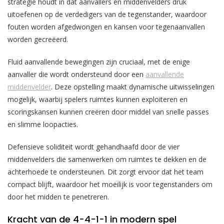
strategie houdt in dat aanvallers en middenvelders druk
uitoefenen op de verdedigers van de tegenstander, waardoor
fouten worden afgedwongen en kansen voor tegenaanvallen
worden gecreëerd.
Fluid aanvallende bewegingen zijn cruciaal, met de enige
aanvaller die wordt ondersteund door een
aanvallende
middenvelder
. Deze opstelling maakt dynamische uitwisselingen
mogelijk, waarbij spelers ruimtes kunnen exploiteren en
scoringskansen kunnen creëren door middel van snelle passes
en slimme loopacties.
Defensieve soliditeit wordt gehandhaafd door de vier
middenvelders die samenwerken om ruimtes te dekken en de
achterhoede te ondersteunen. Dit zorgt ervoor dat het team
compact blijft, waardoor het moeilijk is voor tegenstanders om
door het midden te penetreren.
Kracht van de 4-4-1-1 in modern spel