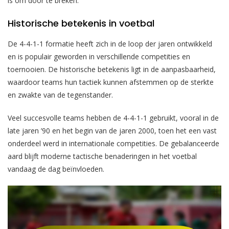
is om door te breken.
Historische betekenis in voetbal
De 4-4-1-1 formatie heeft zich in de loop der jaren ontwikkeld
en is populair geworden in verschillende competities en
toernooien. De historische betekenis ligt in de aanpasbaarheid,
waardoor teams hun tactiek kunnen afstemmen op de sterkte
en zwakte van de tegenstander.
Veel succesvolle teams hebben de 4-4-1-1 gebruikt, vooral in de
late jaren ’90 en het begin van de jaren 2000, toen het een vast
onderdeel werd in internationale competities. De gebalanceerde
aard blijft moderne tactische benaderingen in het voetbal
vandaag de dag beïnvloeden.