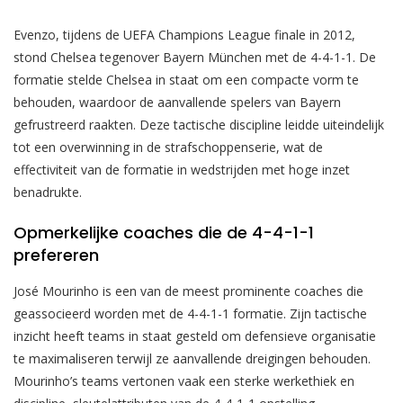
Evenzo, tijdens de UEFA Champions League finale in 2012,
stond Chelsea tegenover Bayern München met de 4-4-1-1. De
formatie stelde Chelsea in staat om een compacte vorm te
behouden, waardoor de aanvallende spelers van Bayern
gefrustreerd raakten. Deze tactische discipline leidde uiteindelijk
tot een overwinning in de strafschoppenserie, wat de
effectiviteit van de formatie in wedstrijden met hoge inzet
benadrukte.
Opmerkelijke coaches die de 4-4-1-1
prefereren
José Mourinho is een van de meest prominente coaches die
geassocieerd worden met de 4-4-1-1 formatie. Zijn tactische
inzicht heeft teams in staat gesteld om defensieve organisatie
te maximaliseren terwijl ze aanvallende dreigingen behouden.
Mourinho’s teams vertonen vaak een sterke werkethiek en