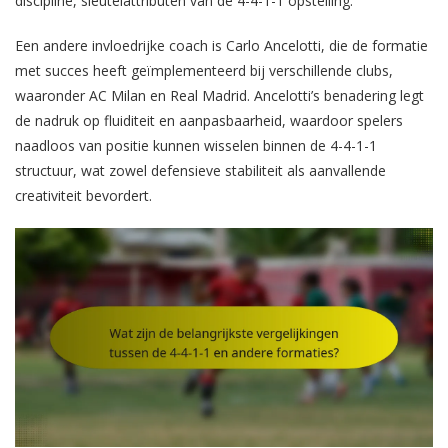
discipline, sleutelattributen van de 4-4-1-1 opstelling.
Een andere invloedrijke coach is Carlo Ancelotti, die de formatie
met succes heeft geïmplementeerd bij verschillende clubs,
waaronder AC Milan en Real Madrid. Ancelotti’s benadering legt
de nadruk op fluiditeit en aanpasbaarheid, waardoor spelers
naadloos van positie kunnen wisselen binnen de 4-4-1-1
structuur, wat zowel defensieve stabiliteit als aanvallende
creativiteit bevordert.