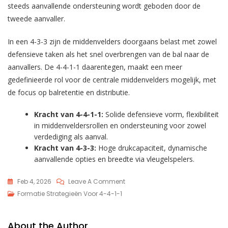
steeds aanvallende ondersteuning wordt geboden door de
tweede aanvaller.
In een 4-3-3 zijn de middenvelders doorgaans belast met zowel
defensieve taken als het snel overbrengen van de bal naar de
aanvallers. De 4-4-1-1 daarentegen, maakt een meer
gedefinieerde rol voor de centrale middenvelders mogelijk, met
de focus op balretentie en distributie.
Kracht van 4-4-1-1:
Solide defensieve vorm, flexibiliteit
in middenveldersrollen en ondersteuning voor zowel
verdediging als aanval.
Kracht van 4-3-3:
Hoge drukcapaciteit, dynamische
aanvallende opties en breedte via vleugelspelers.
On
Feb 4, 2026
Leave A Comment
4-
Formatie Strategieën Voor 4-4-1-1
4-
1-
About the Author