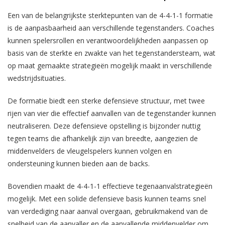
Een van de belangrijkste sterktepunten van de 4-4-1-1 formatie
is de aanpasbaarheid aan verschillende tegenstanders. Coaches
kunnen spelersrollen en verantwoordelijkheden aanpassen op
basis van de sterkte en zwakte van het tegenstandersteam, wat
op maat gemaakte strategieën mogelijk maakt in verschillende
wedstrijdsituaties.
De formatie biedt een sterke defensieve structuur, met twee
rijen van vier die effectief aanvallen van de tegenstander kunnen
neutraliseren. Deze defensieve opstelling is bijzonder nuttig
tegen teams die afhankelijk zijn van breedte, aangezien de
middenvelders de vleugelspelers kunnen volgen en
ondersteuning kunnen bieden aan de backs.
Bovendien maakt de 4-4-1-1 effectieve tegenaanvalstrategieën
mogelijk. Met een solide defensieve basis kunnen teams snel
van verdediging naar aanval overgaan, gebruikmakend van de
snelheid van de aanvaller en de aanvallende middenvelder om