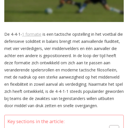
De 4-4-1-
1 formatie
is een tactische opstelling in het voetbal die
defensieve soliditeit in balans brengt met aanvallende fluiditeit,
met vier verdedigers, vier middenvelders en één aanvaller die
achter een andere is gepositioneerd. In de loop der tijd heeft
deze formatie zich ontwikkeld om zich aan te passen aan
veranderende spelersrollen en moderne tactische filosofieën,
met de nadruk op een sterke aanwezigheid op het middenveld
en flexibiliteit in zowel aanval als verdediging. Naarmate het spel
zich heeft ontwikkeld, is de 4-4-1-1 steeds populairder geworden
bij teams die de zwaktes van tegenstanders willen uitbuiten
door middel van druk zetten en snelle overgangen.
Key sections in the article: