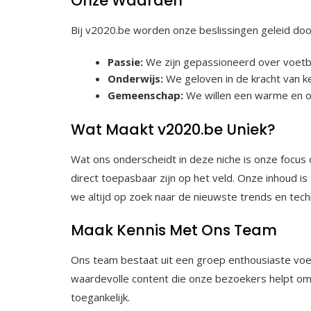
Onze Waarden
Bij v2020.be worden onze beslissingen geleid do
Passie:
We zijn gepassioneerd over voetba
Onderwijs:
We geloven in de kracht van k
Gemeenschap:
We willen een warme en o
Wat Maakt v2020.be Uniek?
Wat ons onderscheidt in deze niche is onze focus 
direct toepasbaar zijn op het veld. Onze inhoud i
we altijd op zoek naar de nieuwste trends en tec
Maak Kennis Met Ons Team
Ons team bestaat uit een groep enthousiaste voetb
waardevolle content die onze bezoekers helpt om 
toegankelijk.