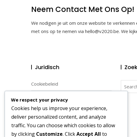
Neem Contact Met Ons Op!
We nodigen je uit om onze website te verkennen e
met ons op te nemen via
hello@v2020.be
. We kij
Juridisch
Zoe
Search
Cookiebeleid
for:
Gebruikersovereenkomst
We respect your privacy
Cookies help us improve your experience,
Over
deliver personalized content, and analyze
Jouw privacy
traffic. You can choose which cookies to allow
by clicking
Customize
. Click
Accept All
to