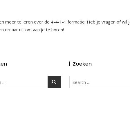
n meer te leren over de 4-4-1-1 formatie. Heb je vragen of wil j
ken ernaar uit om van je te horen!
ken
Zoeken
Search
for: