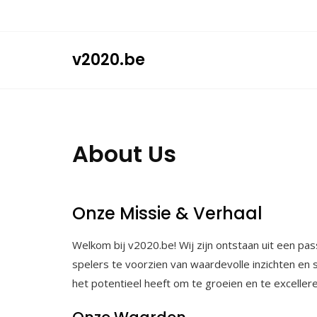
Skip
to
content
v2020.be
About Us
Onze Missie & Verhaal
Welkom bij v2020.be! Wij zijn ontstaan uit een pa
spelers te voorzien van waardevolle inzichten en
het potentieel heeft om te groeien en te excellere