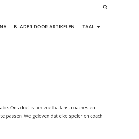
INA
BLADER DOOR ARTIKELEN
TAAL
atie. Ons doel is om voetbalfans, coaches en
 te passen. We geloven dat elke speler en coach