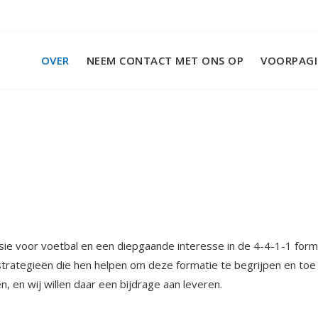
OVER
NEEM CONTACT MET ONS OP
VOORPAG
ssie voor voetbal en een diepgaande interesse in de 4-4-1-1 form
 strategieën die hen helpen om deze formatie te begrijpen en toe
n, en wij willen daar een bijdrage aan leveren.