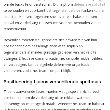
om de backs te ondersteunen. Dit helpt om
defensieve soliditeit
te behouden en voorkomt dat tegenstanders de flanken kunnen
uitbuiten. Hun vermogen om snel over te schakelen tussen
aanval en verdediging is essentieel voor het behouden van de
teamstructuur.
Bovendien moeten vleugelspelers zich bewust zijn van hun
positionering om passeringslanen af te snijden en
tegenstanders in minder gunstige gebieden van het veld te
dwingen. Effectieve communicatie met centrale middenvelders
en verdedigers kan de algehele defensieve organisatie
verbeteren, zodat het team compact blijft.
Positionering tijdens verschillende spelfases
Tijdens aanvallende fases moeten vleugelspelers zich breed
positioneren om de verdediging uit te rekken, wat meer
passeringsopties mogelijk maakt. Wanneer het team in balbezit
is, kunnen ze hoger op het veld bewegen om overbelasting in