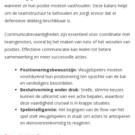
wanneer ze hun positie moeten vasthouden. Deze balans helpt
om de teamstructuur te behouden en zorgt ervoor dat er
defensieve dekking beschikbaar is.
Communicatievaardigheden zijn essentieel voor coördinatie met
teamgenoten, vooral bij het maken van runs of het wisselen van
posities. Effectieve communicatie kan leiden tot betere
samenwerking en meer succesvolle acties.
Positioneringsbewustzijn:
Vleugelspelers moeten
voortdurend hun positionering ten opzichte van de bal
en verdedigers beoordelen.
Besluitvorming onder druk:
Snelle, slimme keuzes
kunnen de uitkomst van een actie bepalen, waardoor
deze vaardigheid cruciaal is in krappe situaties.
Spelintelligentie:
Het begrijpen van de flow van het
spel stelt vleugelspelers in staat om acties te anticiperen
en dienovereenkomstig te reageren.