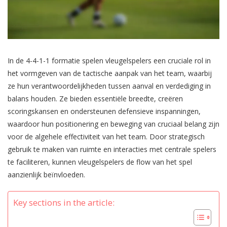
In de 4-4-1-1 formatie spelen vleugelspelers een cruciale rol in
het vormgeven van de tactische aanpak van het team, waarbij
ze hun verantwoordelijkheden tussen aanval en verdediging in
balans houden. Ze bieden essentiële breedte, creëren
scoringskansen en ondersteunen defensieve inspanningen,
waardoor hun positionering en beweging van cruciaal belang zijn
voor de algehele effectiviteit van het team. Door strategisch
gebruik te maken van ruimte en interacties met centrale spelers
te faciliteren, kunnen vleugelspelers de flow van het spel
aanzienlijk beïnvloeden.
Key sections in the article: