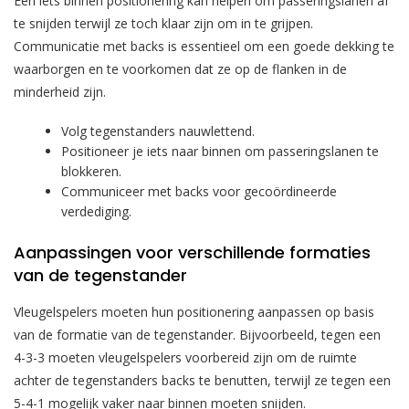
Een iets binnen positionering kan helpen om passeringslanen af
te snijden terwijl ze toch klaar zijn om in te grijpen.
Communicatie met backs is essentieel om een goede dekking te
waarborgen en te voorkomen dat ze op de flanken in de
minderheid zijn.
Volg tegenstanders nauwlettend.
Positioneer je iets naar binnen om passeringslanen te
blokkeren.
Communiceer met backs voor gecoördineerde
verdediging.
Aanpassingen voor verschillende formaties
van de tegenstander
Vleugelspelers moeten hun positionering aanpassen op basis
van de formatie van de tegenstander. Bijvoorbeeld, tegen een
4-3-3 moeten vleugelspelers voorbereid zijn om de ruimte
achter de tegenstanders backs te benutten, terwijl ze tegen een
5-4-1 mogelijk vaker naar binnen moeten snijden.