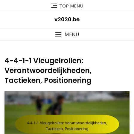
Skip
TOP MENU
to
content
v2020.be
MENU
4-4-1-1 Vleugelrollen:
Verantwoordelijkheden,
Tactieken, Positionering