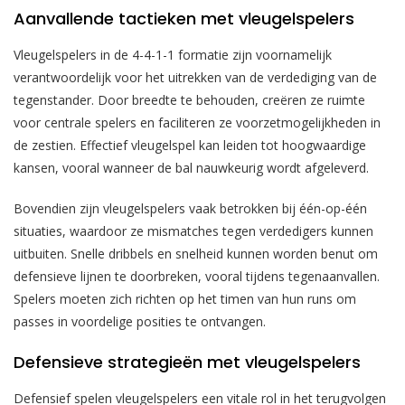
Aanvallende tactieken met vleugelspelers
Vleugelspelers in de 4-4-1-1 formatie zijn voornamelijk
verantwoordelijk voor het uitrekken van de verdediging van de
tegenstander. Door breedte te behouden, creëren ze ruimte
voor centrale spelers en faciliteren ze voorzetmogelijkheden in
de zestien. Effectief vleugelspel kan leiden tot hoogwaardige
kansen, vooral wanneer de bal nauwkeurig wordt afgeleverd.
Bovendien zijn vleugelspelers vaak betrokken bij één-op-één
situaties, waardoor ze mismatches tegen verdedigers kunnen
uitbuiten. Snelle dribbels en snelheid kunnen worden benut om
defensieve lijnen te doorbreken, vooral tijdens tegenaanvallen.
Spelers moeten zich richten op het timen van hun runs om
passes in voordelige posities te ontvangen.
Defensieve strategieën met vleugelspelers
Defensief spelen vleugelspelers een vitale rol in het terugvolgen