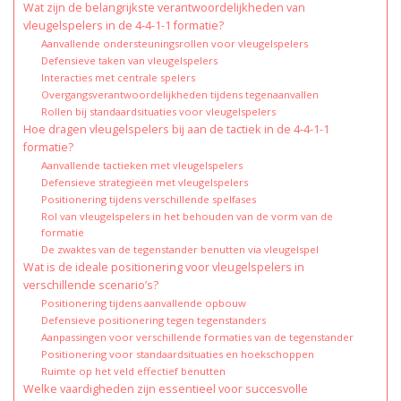
Wat zijn de belangrijkste verantwoordelijkheden van
vleugelspelers in de 4-4-1-1 formatie?
Aanvallende ondersteuningsrollen voor vleugelspelers
Defensieve taken van vleugelspelers
Interacties met centrale spelers
Overgangsverantwoordelijkheden tijdens tegenaanvallen
Rollen bij standaardsituaties voor vleugelspelers
Hoe dragen vleugelspelers bij aan de tactiek in de 4-4-1-1
formatie?
Aanvallende tactieken met vleugelspelers
Defensieve strategieën met vleugelspelers
Positionering tijdens verschillende spelfases
Rol van vleugelspelers in het behouden van de vorm van de
formatie
De zwaktes van de tegenstander benutten via vleugelspel
Wat is de ideale positionering voor vleugelspelers in
verschillende scenario’s?
Positionering tijdens aanvallende opbouw
Defensieve positionering tegen tegenstanders
Aanpassingen voor verschillende formaties van de tegenstander
Positionering voor standaardsituaties en hoekschoppen
Ruimte op het veld effectief benutten
Welke vaardigheden zijn essentieel voor succesvolle