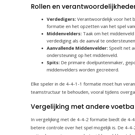
Rollen en verantwoordelijkheden
Verdedigers:
Verantwoordelijk voor het 
formatie en het opzetten van het spel van
Middenvelders:
Taak om het middenveld t
verdediging als de aanval te ondersteunen
Aanvallende Middenvelder:
Speelt net a
ondersteuning op het middenveld.
Spits:
De primaire doelpuntenmaker, gepos
middenvelders worden gecreëerd.
Elke speler in de 4-4-1-1 formatie moet hun ver
teamstructuur te behouden, vooral tijdens overga
Vergelijking met andere voetba
In vergelijking met de 4-4-2 formatie biedt de 4-
betere controle over het spel mogelijk is. De 4-