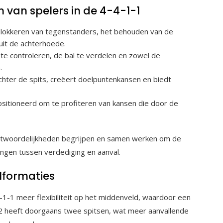
 van spelers in de 4-4-1-1
blokkeren van tegenstanders, het behouden van de
uit de achterhoede.
e controleren, de bal te verdelen en zowel de
.
chter de spits, creëert doelpuntenkansen en biedt
itioneerd om te profiteren van kansen die door de
antwoordelijkheden begrijpen en samen werken om de
ngen tussen verdediging en aanval.
lformaties
4-1-1 meer flexibiliteit op het middenveld, waardoor een
4-2 heeft doorgaans twee spitsen, wat meer aanvallende