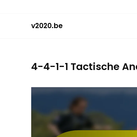
Skip
to
content
v2020.be
4-4-1-1 Tactische An