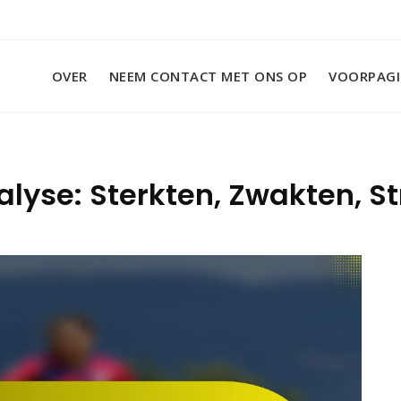
OVER
NEEM CONTACT MET ONS OP
VOORPAG
alyse: Sterkten, Zwakten, S