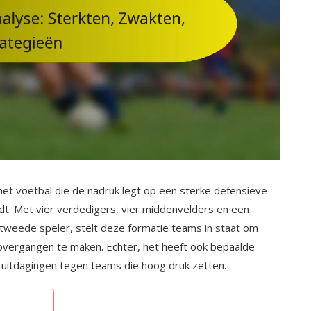
 het voetbal die de nadruk legt op een sterke defensieve
oudt. Met vier verdedigers, vier middenvelders en een
tweede speler, stelt deze formatie teams in staat om
 overgangen te maken. Echter, het heeft ook bepaalde
 uitdagingen tegen teams die hoog druk zetten.