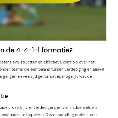
an de 4-4-1-1 formatie?
efensieve structuur en effectieve controle over het
onder teams die een balans tussen verdediging en aanval
ergangen en veelzijdige formaties mogelijk, wat de
tie
kader, waarbij vier verdedigers en vier middenvelders
enstander te beperken. Deze opstelling creëert een