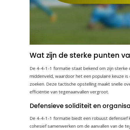
Wat zijn de sterke punten v
De 4-4-1-1 formatie staat bekend om zijn sterke d
middenveld, waardoor het een populaire keuze is 
zoeken. Deze tactische opstelling maakt snelle ov
efficiëntie van tegenaanvallen vergroot.
Defensieve soliditeit en organisa
De 4-4-1-1 formatie biedt een robuust defensief 
cohesief samenwerken om de aanvallen van de teg