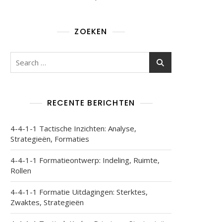
ZOEKEN
Search
for:
RECENTE BERICHTEN
4-4-1-1 Tactische Inzichten: Analyse,
Strategieën, Formaties
4-4-1-1 Formatieontwerp: Indeling, Ruimte,
Rollen
4-4-1-1 Formatie Uitdagingen: Sterktes,
Zwaktes, Strategieën