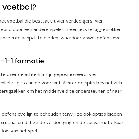
n voetbal?
het voetbal die bestaat uit vier verdedigers, vier
teund door een andere speler in een iets teruggetrokken
lanceerde aanpak te bieden, waardoor zowel defensieve
4-1-1 formatie
ie over de achterlijn zijn gepositioneerd, vier
nkele spits aan de voorkant. Achter de spits bevindt zich
 terugzakken om het middenveld te ondersteunen of naar
 defensieve lijn te behouden terwijl ze ook opties bieden
 cruciaal omdat ze de verdediging en de aanval met elkaar
flow van het spel.