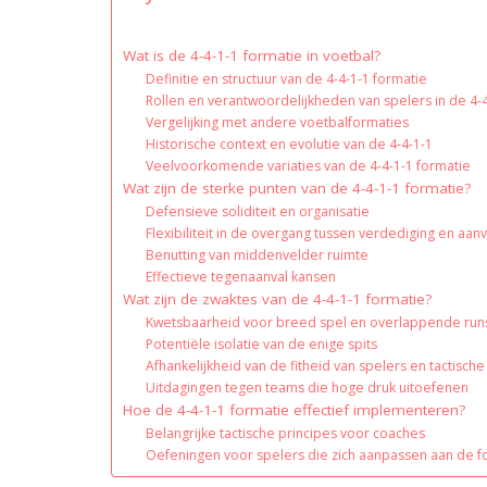
Wat is de 4-4-1-1 formatie in voetbal?
Definitie en structuur van de 4-4-1-1 formatie
Rollen en verantwoordelijkheden van spelers in de 4-
Vergelijking met andere voetbalformaties
Historische context en evolutie van de 4-4-1-1
Veelvoorkomende variaties van de 4-4-1-1 formatie
Wat zijn de sterke punten van de 4-4-1-1 formatie?
Defensieve soliditeit en organisatie
Flexibiliteit in de overgang tussen verdediging en aanv
Benutting van middenvelder ruimte
Effectieve tegenaanval kansen
Wat zijn de zwaktes van de 4-4-1-1 formatie?
Kwetsbaarheid voor breed spel en overlappende run
Potentiële isolatie van de enige spits
Afhankelijkheid van de fitheid van spelers en tactische
Uitdagingen tegen teams die hoge druk uitoefenen
Hoe de 4-4-1-1 formatie effectief implementeren?
Belangrijke tactische principes voor coaches
Oefeningen voor spelers die zich aanpassen aan de f