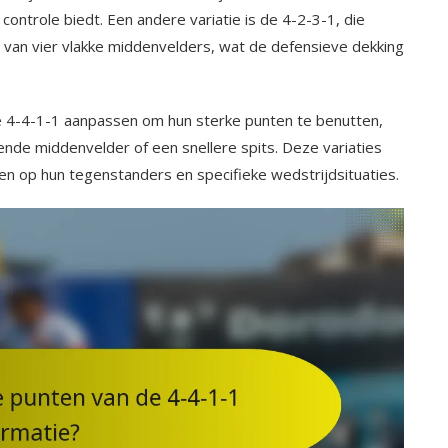
ontrole biedt. Een andere variatie is de 4-2-3-1, die
 van vier vlakke middenvelders, wat de defensieve dekking
e 4-4-1-1 aanpassen om hun sterke punten te benutten,
ende middenvelder of een snellere spits. Deze variaties
en op hun tegenstanders en specifieke wedstrijdsituaties.