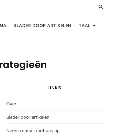
INA
BLADER DOOR ARTIKELEN
TAAL
trategieën
LINKS
Over
Blader door artikelen
Neem contact met ons op