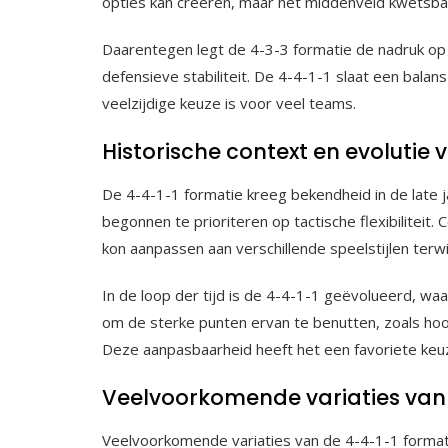
opties kan creëren, maar het middenveld kwetsba
Daarentegen legt de 4-3-3 formatie de nadruk op 
defensieve stabiliteit. De 4-4-1-1 slaat een bal
veelzijdige keuze is voor veel teams.
Historische context en evolutie 
De 4-4-1-1 formatie kreeg bekendheid in de late 
begonnen te prioriteren op tactische flexibiliteit
kon aanpassen aan verschillende speelstijlen terwi
In de loop der tijd is de 4-4-1-1 geëvolueerd, wa
om de sterke punten ervan te benutten, zoals hoo
Deze aanpasbaarheid heeft het een favoriete keu
Veelvoorkomende variaties van 
Veelvoorkomende variaties van de 4-4-1-1 formati