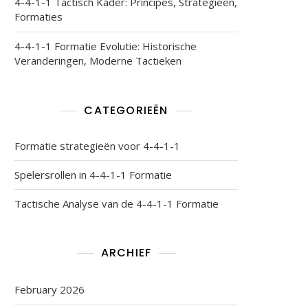
4-4-1-1 Tactisch Kader: Principes, Strategieën,
Formaties
4-4-1-1 Formatie Evolutie: Historische
Veranderingen, Moderne Tactieken
CATEGORIEËN
Formatie strategieën voor 4-4-1-1
Spelersrollen in 4-4-1-1 Formatie
Tactische Analyse van de 4-4-1-1 Formatie
ARCHIEF
February 2026