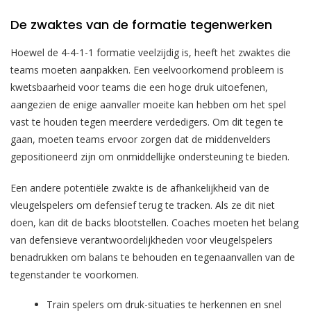
De zwaktes van de formatie tegenwerken
Hoewel de 4-4-1-1 formatie veelzijdig is, heeft het zwaktes die
teams moeten aanpakken. Een veelvoorkomend probleem is
kwetsbaarheid voor teams die een hoge druk uitoefenen,
aangezien de enige aanvaller moeite kan hebben om het spel
vast te houden tegen meerdere verdedigers. Om dit tegen te
gaan, moeten teams ervoor zorgen dat de middenvelders
gepositioneerd zijn om onmiddellijke ondersteuning te bieden.
Een andere potentiële zwakte is de afhankelijkheid van de
vleugelspelers om defensief terug te tracken. Als ze dit niet
doen, kan dit de backs blootstellen. Coaches moeten het belang
van defensieve verantwoordelijkheden voor vleugelspelers
benadrukken om balans te behouden en tegenaanvallen van de
tegenstander te voorkomen.
Train spelers om druk-situaties te herkennen en snel