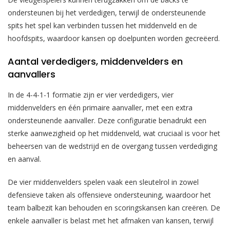
ondersteunen bij het verdedigen, terwijl de ondersteunende
spits het spel kan verbinden tussen het middenveld en de
hoofdspits, waardoor kansen op doelpunten worden gecreëerd.
Aantal verdedigers, middenvelders en
aanvallers
In de 4-4-1-1 formatie zijn er vier verdedigers, vier
middenvelders en één primaire aanvaller, met een extra
ondersteunende aanvaller. Deze configuratie benadrukt een
sterke aanwezigheid op het middenveld, wat cruciaal is voor het
beheersen van de wedstrijd en de overgang tussen verdediging
en aanval.
De vier middenvelders spelen vaak een sleutelrol in zowel
defensieve taken als offensieve ondersteuning, waardoor het
team balbezit kan behouden en scoringskansen kan creëren. De
enkele aanvaller is belast met het afmaken van kansen, terwijl