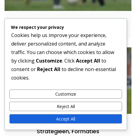
4-4-1-1 Tactische Inzichten: Analyse,
We respect your privacy
Strategieën, Formaties
Cookies help us improve your experience,
deliver personalized content, and analyze
traffic. You can choose which cookies to allow
by clicking
Customize
. Click
Accept All
to
consent or
Reject All
to decline non-essential
cookies.
Customize
Reject All
Accept All
4-4-1-1 Tactisch Kader: Principes,
Strategieën, Formaties