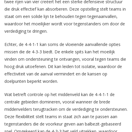
twee rijen van vier creëert het een sterke defensieve structuur
die druk effectief kan absorberen. Deze opstelling stelt teams in
staat om een solide lijn te behouden tegen tegenaanvallen,
waardoor het moeilijker wordt voor tegenstanders om door de
verdediging te dringen.
Echter, de 4-4-1-1 kan soms de vloeiende aanvallende opties
missen die de 4-3-3 biedt. De enkele spits kan het moeilijk
vinden om ondersteuning te ontvangen, vooral tegen teams die
hoog druk uitoefenen. Dit kan leiden tot isolatie, waardoor de
effectiviteit van de aanval vermindert en de kansen op
doelpunten beperkt worden.
Wat betreft controle op het middenveld kan de 4-4-1-1 de
centrale gebieden domineren, vooral wanneer de brede
middenvelders terugtracken om de verdediging te ondersteunen.
Deze flexibiliteit stelt teams in staat zich aan te passen aan
tegenstanders die de voorkeur geven aan balbezit-gebaseerd
spel. Omgekeerd kan de 4-3-3 het veld uitrekken, waardoor