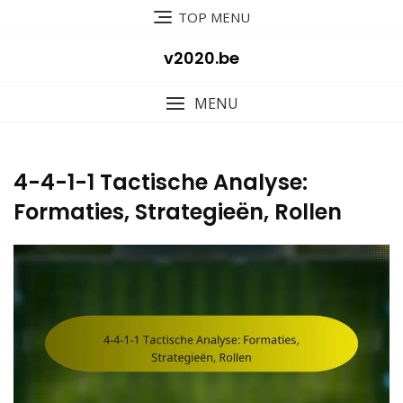
Skip
TOP MENU
to
content
v2020.be
MENU
4-4-1-1 Tactische Analyse:
Formaties, Strategieën, Rollen