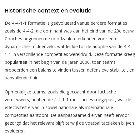
Historische context en evolutie
De 4-4-1-1 formatie is geëvolueerd vanuit eerdere formaties
zoals de 4-4-2, die dominant was aan het eind van de 20e eeuw.
Coaches begonnen de noodzaak te erkennen voor een
dynamischer middenveld, wat leidde tot de adoptie van de 4-4-
1-1 in verschillende competities wereldwijd. Deze formatie kreeg
populariteit in het begin van de jaren 2000, toen teams
probeerden een balans te vinden tussen defensieve stabiliteit en
aanvallende flair.
Opmerkelijke teams, zoals die gecoacht door tactische
vernieuwers, hebben de 4-4-1-1 met succes toegepast, wat de
effectiviteit ervan in zowel nationale als internationale
competities aantoont. De aanpasbaarheid ervan heeft ervoor
gezorgd dat het relevant blijft terwijl de voetbal tactieken blijven
evolueren.