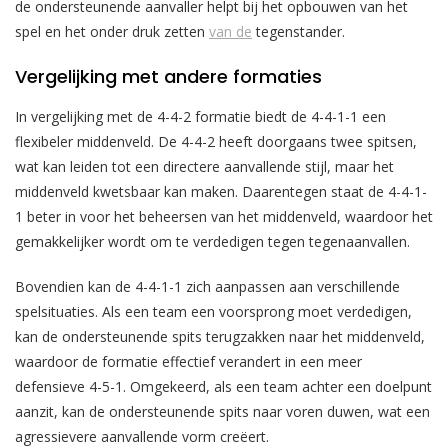
de ondersteunende aanvaller helpt bij het opbouwen van het
spel en het onder druk zetten
van de
tegenstander.
Vergelijking met andere formaties
In vergelijking met de 4-4-2 formatie biedt de 4-4-1-1 een
flexibeler middenveld. De 4-4-2 heeft doorgaans twee spitsen,
wat kan leiden tot een directere aanvallende stijl, maar het
middenveld kwetsbaar kan maken. Daarentegen staat de 4-4-1-
1 beter in voor het beheersen van het middenveld, waardoor het
gemakkelijker wordt om te verdedigen tegen tegenaanvallen.
Bovendien kan de 4-4-1-1 zich aanpassen aan verschillende
spelsituaties. Als een team een voorsprong moet verdedigen,
kan de ondersteunende spits terugzakken naar het middenveld,
waardoor de formatie effectief verandert in een meer
defensieve 4-5-1. Omgekeerd, als een team achter een doelpunt
aanzit, kan de ondersteunende spits naar voren duwen, wat een
agressievere aanvallende vorm creëert.