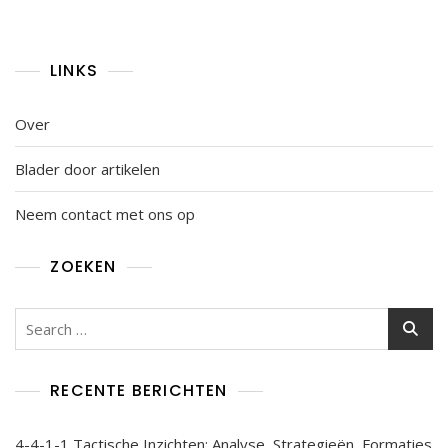
LINKS
Over
Blader door artikelen
Neem contact met ons op
ZOEKEN
Search
for:
RECENTE BERICHTEN
4-4-1-1 Tactische Inzichten: Analyse, Strategieën, Formaties