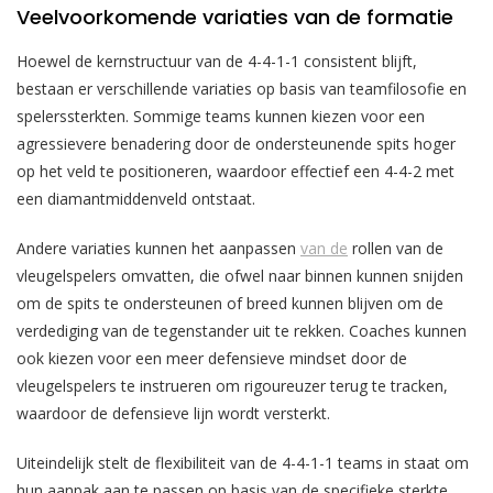
Veelvoorkomende variaties van de formatie
Hoewel de kernstructuur van de 4-4-1-1 consistent blijft,
bestaan er verschillende variaties op basis van teamfilosofie en
spelerssterkten. Sommige teams kunnen kiezen voor een
agressievere benadering door de ondersteunende spits hoger
op het veld te positioneren, waardoor effectief een 4-4-2 met
een diamantmiddenveld ontstaat.
Andere variaties kunnen het aanpassen
van de
rollen van de
vleugelspelers omvatten, die ofwel naar binnen kunnen snijden
om de spits te ondersteunen of breed kunnen blijven om de
verdediging van de tegenstander uit te rekken. Coaches kunnen
ook kiezen voor een meer defensieve mindset door de
vleugelspelers te instrueren om rigoureuzer terug te tracken,
waardoor de defensieve lijn wordt versterkt.
Uiteindelijk stelt de flexibiliteit van de 4-4-1-1 teams in staat om
hun aanpak aan te passen op basis van de specifieke sterkte