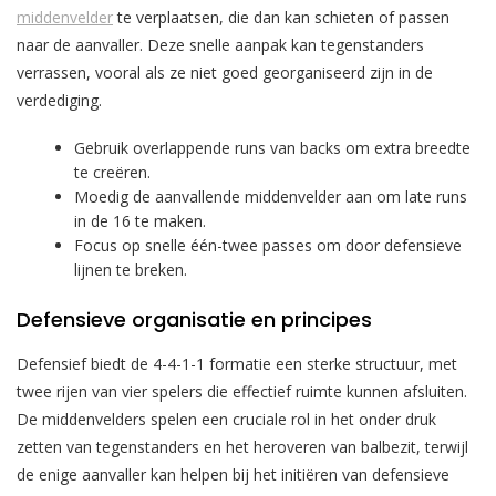
middenvelder
te verplaatsen, die dan kan schieten of passen
naar de aanvaller. Deze snelle aanpak kan tegenstanders
verrassen, vooral als ze niet goed georganiseerd zijn in de
verdediging.
Gebruik overlappende runs van backs om extra breedte
te creëren.
Moedig de aanvallende middenvelder aan om late runs
in de 16 te maken.
Focus op snelle één-twee passes om door defensieve
lijnen te breken.
Defensieve organisatie en principes
Defensief biedt de 4-4-1-1 formatie een sterke structuur, met
twee rijen van vier spelers die effectief ruimte kunnen afsluiten.
De middenvelders spelen een cruciale rol in het onder druk
zetten van tegenstanders en het heroveren van balbezit, terwijl
de enige aanvaller kan helpen bij het initiëren van defensieve