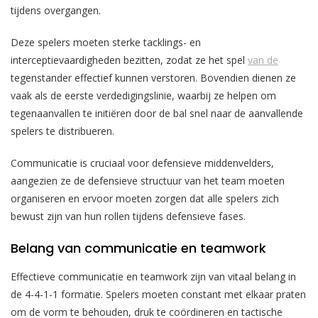
tijdens overgangen.
Deze spelers moeten sterke tacklings- en
interceptievaardigheden bezitten, zodat ze het spel
van de
tegenstander effectief kunnen verstoren. Bovendien dienen ze
vaak als de eerste verdedigingslinie, waarbij ze helpen om
tegenaanvallen te initiëren door de bal snel naar de aanvallende
spelers te distribueren.
Communicatie is cruciaal voor defensieve middenvelders,
aangezien ze de defensieve structuur van het team moeten
organiseren en ervoor moeten zorgen dat alle spelers zich
bewust zijn van hun rollen tijdens defensieve fases.
Belang van communicatie en teamwork
Effectieve communicatie en teamwork zijn van vitaal belang in
de 4-4-1-1 formatie. Spelers moeten constant met elkaar praten
om de vorm te behouden, druk te coördineren en tactische