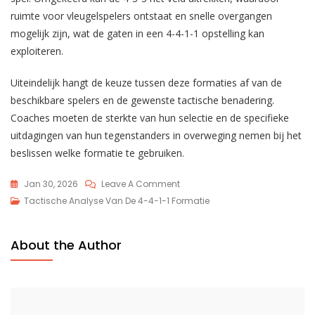
ruimte voor vleugelspelers ontstaat en snelle overgangen
mogelijk zijn, wat de gaten in een 4-4-1-1 opstelling kan
exploiteren.
Uiteindelijk hangt de keuze tussen deze formaties af van de
beschikbare spelers en de gewenste tactische benadering.
Coaches moeten de sterkte van hun selectie en de specifieke
uitdagingen van hun tegenstanders in overweging nemen bij het
beslissen welke formatie te gebruiken.
On
Jan 30, 2026
Leave A Comment
4-
Tactische Analyse Van De 4-4-1-1 Formatie
4-
1-
About the Author
1
Tactische
Analyse:
Formaties,