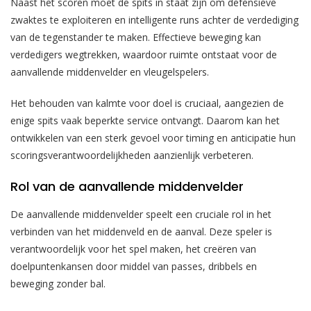
Naast het scoren moet de spits in staat zijn om defensieve
zwaktes te exploiteren en intelligente runs achter de verdediging
van de tegenstander te maken. Effectieve beweging kan
verdedigers wegtrekken, waardoor ruimte ontstaat voor de
aanvallende middenvelder en vleugelspelers.
Het behouden van kalmte voor doel is cruciaal, aangezien de
enige spits vaak beperkte service ontvangt. Daarom kan het
ontwikkelen van een sterk gevoel voor timing en anticipatie hun
scoringsverantwoordelijkheden aanzienlijk verbeteren.
Rol van de aanvallende middenvelder
De aanvallende middenvelder speelt een cruciale rol in het
verbinden van het middenveld en de aanval. Deze speler is
verantwoordelijk voor het spel maken, het creëren van
doelpuntenkansen door middel van passes, dribbels en
beweging zonder bal.