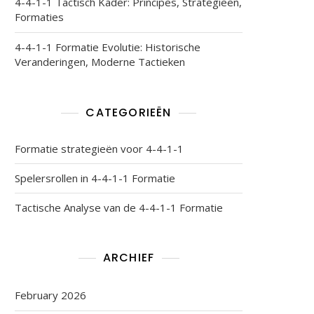
4-4-1-1 Tactisch Kader: Principes, Strategieën,
Formaties
4-4-1-1 Formatie Evolutie: Historische
Veranderingen, Moderne Tactieken
CATEGORIEËN
Formatie strategieën voor 4-4-1-1
Spelersrollen in 4-4-1-1 Formatie
Tactische Analyse van de 4-4-1-1 Formatie
ARCHIEF
February 2026