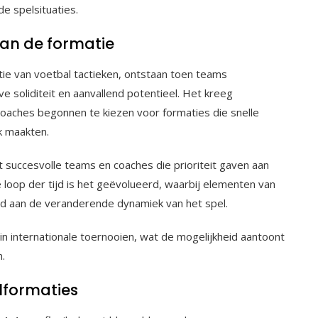
de spelsituaties.
van de formatie
utie van voetbal tactieken, ontstaan toen teams
 soliditeit en aanvallend potentieel. Het kreeg
coaches begonnen te kiezen voor formaties die snelle
k maakten.
 succesvolle teams en coaches die prioriteit gaven aan
loop der tijd is het geëvolueerd, waarbij elementen van
d aan de veranderende dynamiek van het spel.
t in internationale toernooien, wat de mogelijkheid aantoont
n.
lformaties