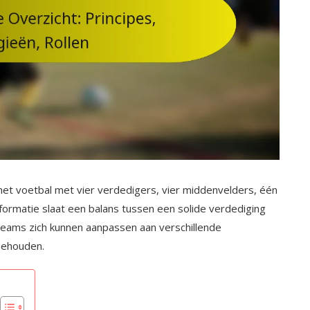
n het voetbal met vier verdedigers, vier middenvelders, één
formatie slaat een balans tussen een solide verdediging
teams zich kunnen aanpassen aan verschillende
 behouden.