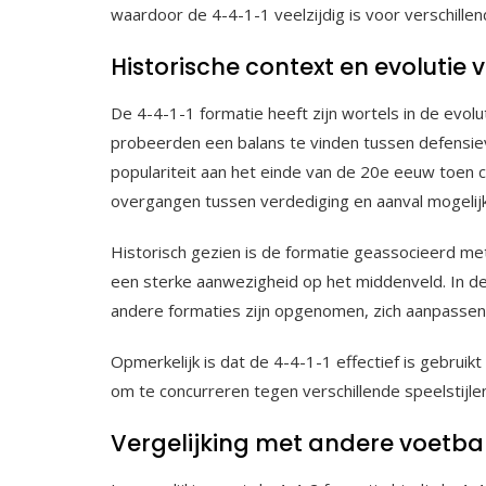
waardoor de 4-4-1-1 veelzijdig is voor verschillen
Historische context en evolutie 
De 4-4-1-1 formatie heeft zijn wortels in de evol
probeerden een balans te vinden tussen defensieve
populariteit aan het einde van de 20e eeuw toen 
overgangen tussen verdediging en aanval mogelij
Historisch gezien is de formatie geassocieerd met
een sterke aanwezigheid op het middenveld. In de 
andere formaties zijn opgenomen, zich aanpassen
Opmerkelijk is dat de 4-4-1-1 effectief is gebruik
om te concurreren tegen verschillende speelstijle
Vergelijking met andere voetba