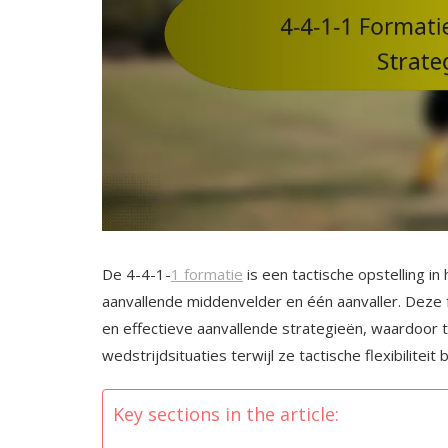
De 4-4-1-
1 formatie
is een tactische opstelling i
aanvallende middenvelder en één aanvaller. Deze 
en effectieve aanvallende strategieën, waardoor 
wedstrijdsituaties terwijl ze tactische flexibiliteit
Key sections in the article: