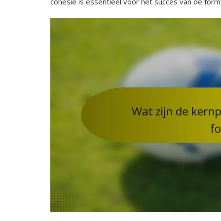
cohesie is essentieel voor het succes van de forma