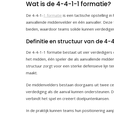
Wat is de 4-4-1-1 formatie?
De 4-4-1-
1 formatie
is een tactische opstelling i
aanvallende middenvelder en één aanvaller. Deze
bieden, waardoor teams solide kunnen verdedigen 
Definitie en structuur van de 4-
De 4-4-1-1 formatie bestaat uit vier verdedigers 
het midden, één speler die als aanvallende midde
structuur zorgt voor een sterke defensieve lijn terw
maakt.
De middenvelders bestaan doorgaans uit twee cen
verdediging als de aanval kunnen ondersteunen. D
verbindt het spel en creëert doelpuntenkansen.
In de praktijk kunnen teams hun positionering aa