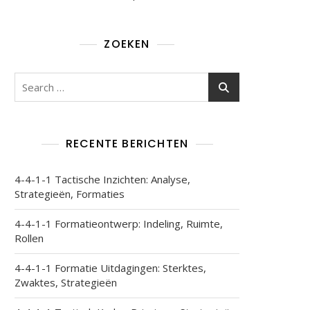
ZOEKEN
Search
for:
RECENTE BERICHTEN
4-4-1-1 Tactische Inzichten: Analyse,
Strategieën, Formaties
4-4-1-1 Formatieontwerp: Indeling, Ruimte,
Rollen
4-4-1-1 Formatie Uitdagingen: Sterktes,
Zwaktes, Strategieën