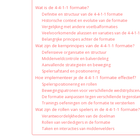
Wat is de 4-4-1-1 formatie?
Definitie en structuur van de 4-4-1-1 formatie
Historische context en evolutie van de formatie
Vergelijking met andere voetbalformaties
Veelvoorkomende aliassen en variaties van de 4-4-1-
Belangrijke principes achter de formatie
Wat zijn de kernprincipes van de 4-4-1-1 formatie?
Defensieve organisatie en structuur
Middenveldcontrole en balverdeling
Aanvallende strategieën en beweging
Spelersafstand en positionering
Hoe implementeer je de 4-4-1-1 formatie effectief?
Spelerspositionering en rollen
Bewegingspatronen voor verschillende wedstrijdscena
De formatie aanpassen tegen verschillende tegensta
Trainings oefeningen om de formatie te versterken
Wat zijn de rollen van spelers in de 4-4-1-1 formatie?
Verantwoordelijkheden van de doelman
Rollen van verdedigers in de formatie
Taken en interacties van middenvelders