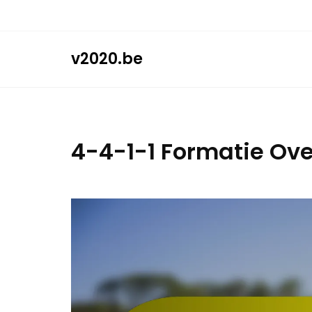
Skip
to
content
v2020.be
4-4-1-1 Formatie Over