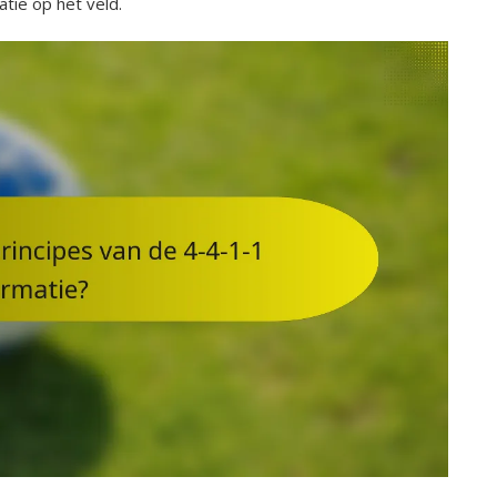
tie op het veld.