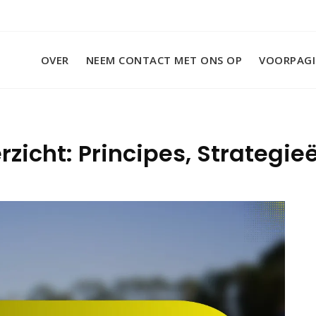
OVER
NEEM CONTACT MET ONS OP
VOORPAG
zicht: Principes, Strategieë