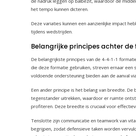
de nadruk leggen op balbezit, waardoor de midde
het tempo kunnen dicteren.
Deze variaties kunnen een aanzienlijke impact heb
tijdens wedstrijden.
Belangrijke principes achter de
De belangrijkste principes van de 4-4-1-1 formati
die deze formatie gebruiken, streven ernaar een s
voldoende ondersteuning bieden aan de aanval via
Een ander principe is het belang van breedte. D
tegenstander uitrekken, waardoor er ruimte onts
profiteren. Deze breedte is cruciaal voor effectie
Tenslotte zijn communicatie en teamwork van vitaa
begrijpen, zodat defensieve taken worden vervuld