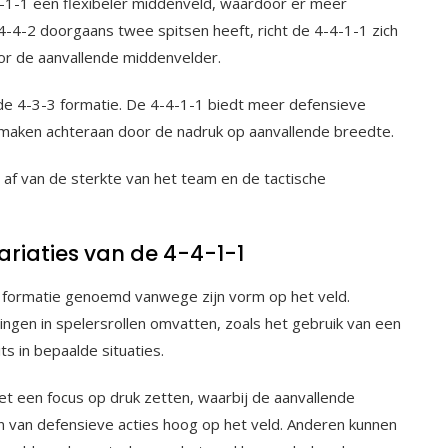
-4-1-1 een flexibeler middenveld, waardoor er meer
e 4-4-2 doorgaans twee spitsen heeft, richt de 4-4-1-1 zich
oor de aanvallende middenvelder.
de 4-3-3 formatie. De 4-4-1-1 biedt meer defensieve
n maken achteraan door de nadruk op aanvallende breedte.
 af van de sterkte van het team en de tactische
riaties van de 4-4-1-1
formatie genoemd vanwege zijn vorm op het veld.
ingen in spelersrollen omvatten, zoals het gebruik van een
 in bepaalde situaties.
een focus op druk zetten, waarbij de aanvallende
ren van defensieve acties hoog op het veld. Anderen kunnen